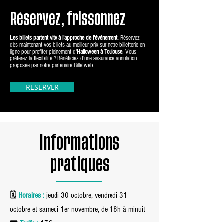
Réservez, frissonnez
Les billets partent vite à l'approche de l'événement.
Réservez
dès maintenant vos billets au meilleur prix sur notre billetterie en
ligne pour profiter pleinement d'
Halloween à Toulouse
. Vous
préferez la flexibilité ? Bénéficiez d'une assurance annulation
proposée par notre partenaire Billetweb.
RESERVER
Informations
pratiques
🗓
Horaires :
jeudi 30 octobre, vendredi 31
octobre et samedi 1er novembre, de 18h à minuit