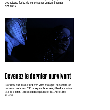
des acteurs. Tentez de leur échapper pendant 5 rounds
tumultueux.
Devenez le dernier survivant
Réunissez vos alliés et élaborez votre stratégie : se séparer, se
cacher ou rester unis ? Pour espérer la victoire, il faudra survivre
plus longtemps que les autres équipes en lice. Adrénaline
assurée !