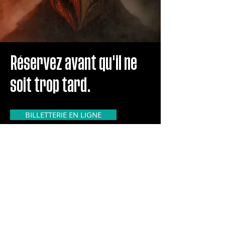
Réservez avant qu'il ne
soit trop tard.
BILLETTERIE EN LIGNE
Questions
fréquemment
posées