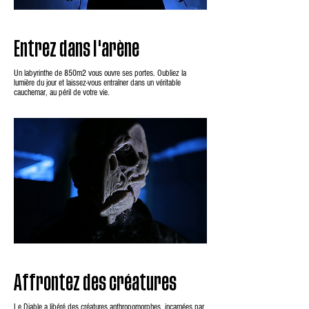
Entrez dans l'arène
Un labyrinthe de 850m2 vous ouvre ses portes. Oubliez la
lumière du jour et laissez-vous entraîner dans un véritable
cauchemar, au péril de votre vie.
Affrontez des créatures
Le Diable a libéré des créatures anthropomorphes, incarnées par