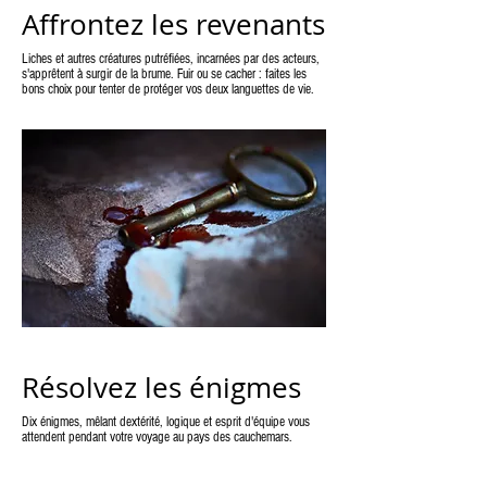
Affrontez les revenants
Liches et autres créatures putréfiées, incarnées par des acteurs,
s'apprêtent à surgir de la brume. Fuir ou se cacher : faites les
bons choix pour tenter de protéger vos deux languettes de vie.
Résolvez les énigmes
Dix énigmes, mêlant dextérité, logique et esprit d'équipe vous
attendent pendant votre voyage au pays des cauchemars.