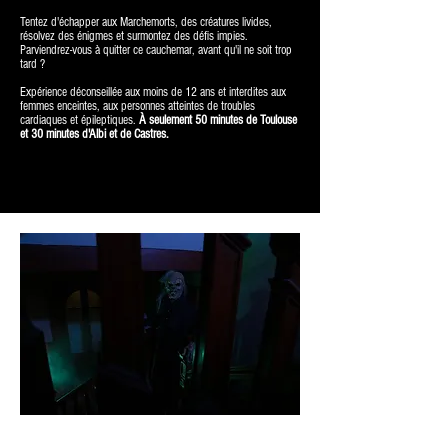
Tentez d'échapper aux Marchemorts, des créatures livides,
résolvez des énigmes et surmontez des défis impies.
Parviendrez-vous à quitter ce cauchemar, avant qu'il ne soit trop
tard ?
Expérience déconseillée aux moins de 12 ans et interdites aux
femmes enceintes, aux personnes atteintes de troubles
cardiaques et épileptiques.
À seulement 50 minutes de Toulouse
et 30 minutes d'Albi et de Castres.