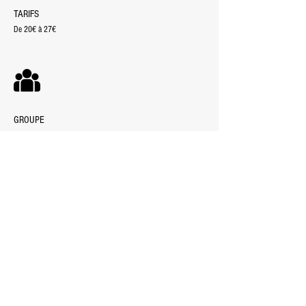
TARIFS
De 20€ à 27€
GROUPE
8 personnes