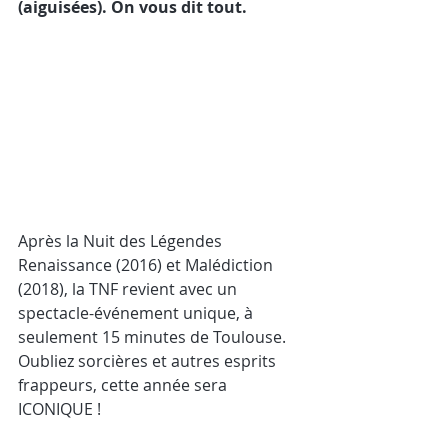
(aiguisées). On vous dit tout. 
Après la Nuit des Légendes 
Renaissance (2016) et Malédiction 
(2018), la TNF revient avec un 
spectacle-événement unique, à 
seulement 15 minutes de Toulouse. 
Oubliez sorcières et autres esprits 
frappeurs, cette année sera 
ICONIQUE ! 