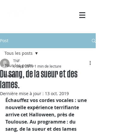
Post
Tous les posts
TNF
Tous les posts
6 sept. 2019
1 min de lecture
Du sang, de la sueur et des
loisirs
lames.
Dernière mise à jour :
13 oct. 2019
Échauffez vos cordes vocales : une 
nouvelle expérience terrifiante 
arrive cet Halloween, près de 
Toulouse. Au programme : du 
sang, de la sueur et des lames 