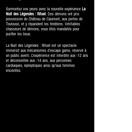
Surmontez vos peurs avec la nouvelle expérience
La
Nuit des Légendes : Rituel
.
Des démons ont pris
possession du Château de Caumont, aux portes de
Toulouse, et y répandent les ténèbres. Véritables
chasseurs de démons, vous êtes mandatés pour
purifier les lieux.
La Nuit des Légendes : Rituel est un spectacle
immersif aux mécanismes d'escape game, réservé à
un public averti. L'expérience est interdite aux -12 ans
et déconseillée aux -14 ans, aux personnes
cardiaques, épileptiques ainsi qu'aux femmes
enceintes.