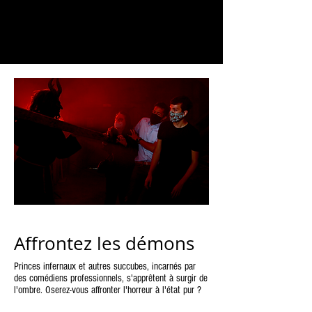
Affrontez les démons
Princes infernaux et autres succubes, incarnés par
des comédiens professionnels, s'apprêtent à surgir de
l'ombre. Oserez-vous affronter l'horreur à l'état pur ?